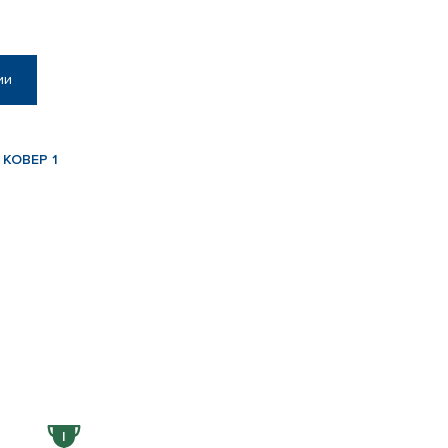
ии
 КОВЕР 1