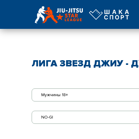
ЛИГА ЗВЕЗД ДЖИУ - Д
Мужчины 18+
NO-GI