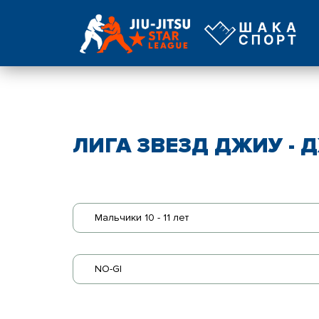
ЛИГА ЗВЕЗД ДЖИУ - Д
Мальчики 10 - 11 лет
NO-GI