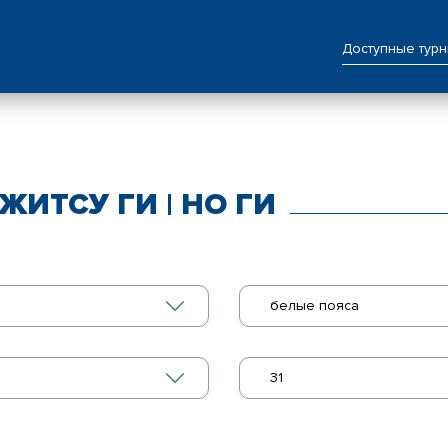
Доступные тур
ЖИТСУ ГИ | НО ГИ
белые пояса
31