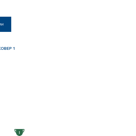
ии
КОВЕР 1