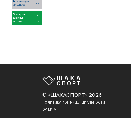
Александр
0 0
MATA LEAO
Макаров
8
Демид
0 0
MATA LEAO
© «ШАКАСПОРТ» 2026
ПОЛИТИКА КОНФИДЕНЦИАЛЬНОСТИ
ОФЕРТА