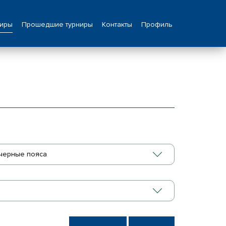
ниры
Прошедшие турниры
Контакты
Профиль
черные пояса