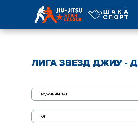
ЛИГА ЗВЕЗД ДЖИУ - Д
Мужчины 18+
GI