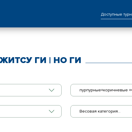
Доступные тур
ЖИТСУ ГИ | НО ГИ
пурпурные+коричневые +
Весовая категория...