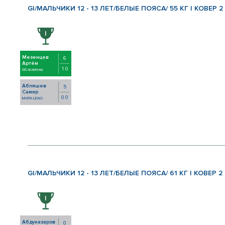
GI/МАЛЬЧИКИ 12 - 13 ЛЕТ/БЕЛЫЕ ПОЯСА/ 55 КГ | КОВЕР 2
Мезенцев
6
Артём
1 0
GS academy
Абляшев
5
Самир
0 0
MATA LEAO
GI/МАЛЬЧИКИ 12 - 13 ЛЕТ/БЕЛЫЕ ПОЯСА/ 61 КГ | КОВЕР 2
Абдуназаров
0