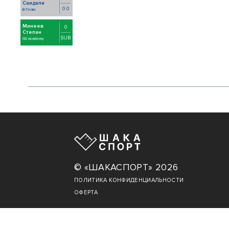
Саидали
0 0
B-Team
Минеев
0
Степан
SUB
GS academy
© «ШАКАСПОРТ» 2026
ПОЛИТИКА КОНФИДЕНЦИАЛЬНОСТИ
ОФЕРТА