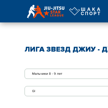
ЛИГА ЗВЕЗД ДЖИУ - Д
Мальчики 8 - 9 лет
GI