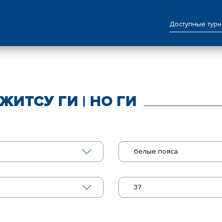
Доступные тур
ЖИТСУ ГИ | НО ГИ
белые пояса
37